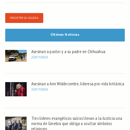
REGISTRE SU IGLESIA
Últimas Noticias
Asesinan a pastor y a su padre en Chihuahua
23/07/2026
Asesinan a Ann Widdecombe, lideresa pro-vida británica
23/07/2026
Tres líderes evangélicos suizos llevan a la Justicia una
norma de Ginebra que obliga a ocultar símbolos
religiosos