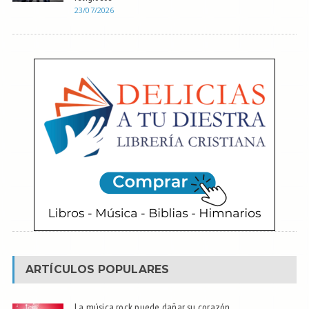
23/07/2026
ARTÍCULOS POPULARES
La música rock puede dañar su corazón