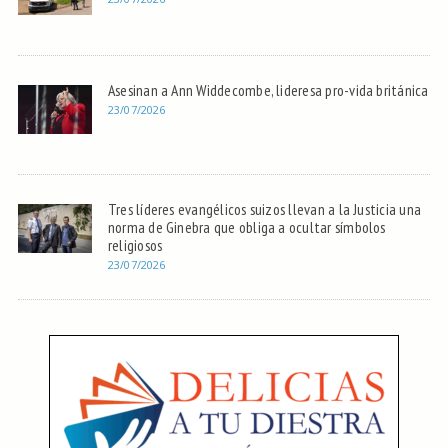
Asesinan a Ann Widdecombe, lideresa pro-vida británica
23/07/2026
Tres líderes evangélicos suizos llevan a la Justicia una
norma de Ginebra que obliga a ocultar símbolos
religiosos
23/07/2026