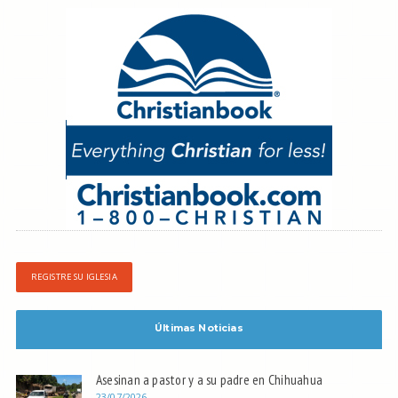
REGISTRE SU IGLESIA
Últimas Noticias
Asesinan a pastor y a su padre en Chihuahua
23/07/2026