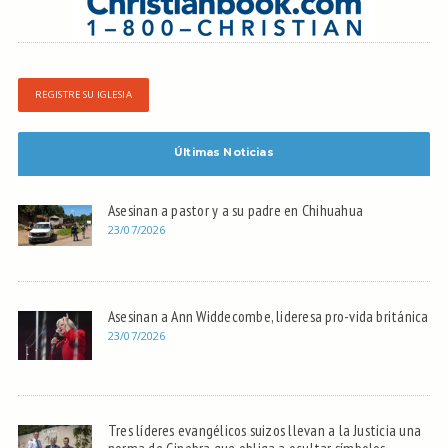
REGISTRE SU IGLESIA
Últimas Noticias
Asesinan a pastor y a su padre en Chihuahua
23/07/2026
Asesinan a Ann Widdecombe, lideresa pro-vida británica
23/07/2026
Tres líderes evangélicos suizos llevan a la Justicia una