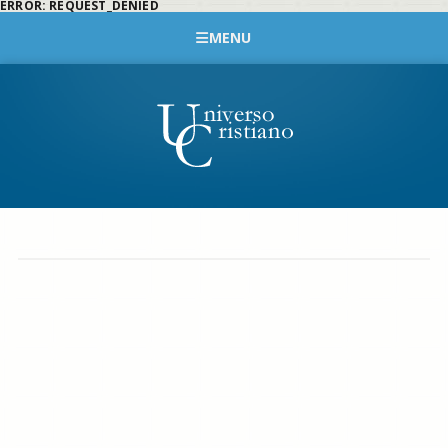
ERROR: REQUEST_DENIED
MENU