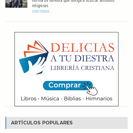
norma de Ginebra que obliga a ocultar símbolos
religiosos
23/07/2026
ARTÍCULOS POPULARES