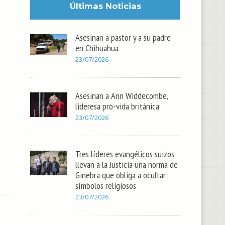
Últimas Noticias
Asesinan a pastor y a su padre
en Chihuahua
23/07/2026
Asesinan a Ann Widdecombe,
lideresa pro-vida británica
23/07/2026
Tres líderes evangélicos suizos
llevan a la Justicia una norma de
Ginebra que obliga a ocultar
símbolos religiosos
23/07/2026