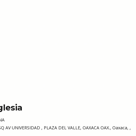
glesia
NA
 AV UNIVERSIDAD , PLAZA DEL VALLE, OAXACA OAX., Oaxaca, ,