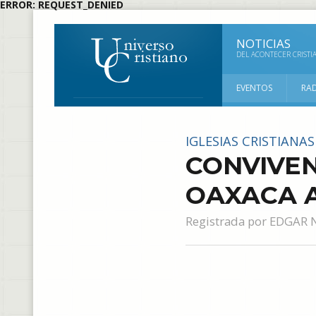
ERROR: REQUEST_DENIED
NOTICIAS
DEL ACONTECER CRISTI
EVENTOS
RA
IGLESIAS CRISTIANAS
CONVIVEN
OAXACA A
Registrada por
EDGAR 