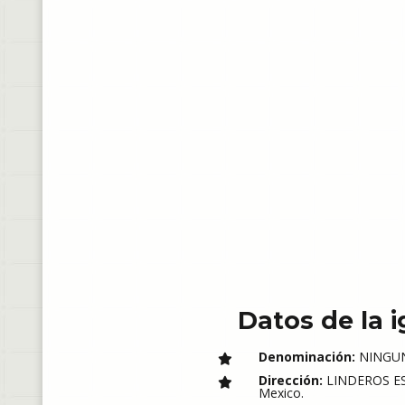
Datos de la i
Denominación:
NINGU
Dirección:
LINDEROS ESQ
Mexico.