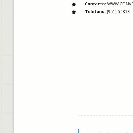
Contacto:
WWW.CONVIV
Teléfono:
(951) 54813