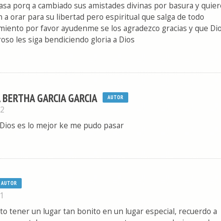
casa porq a cambiado sus amistades divinas por basura y quier
a orar para su libertad pero espiritual que salga de todo
miento por favor ayudenme se los agradezco gracias y que Di
so les siga bendiciendo gloria a Dios
 BERTHA GARCIA GARCIA
AUTOR
12
 Dios es lo mejor ke me pudo pasar
AUTOR
11
o tener un lugar tan bonito en un lugar especial, recuerdo a