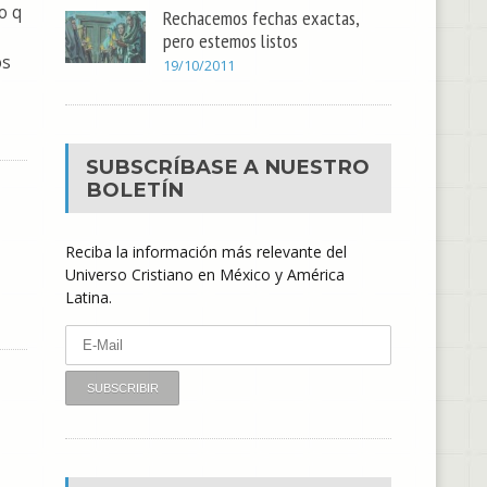
o q
Rechacemos fechas exactas,
pero estemos listos
os
19/10/2011
SUBSCRÍBASE A NUESTRO
BOLETÍN
Reciba la información más relevante del
Universo Cristiano en México y América
Latina.