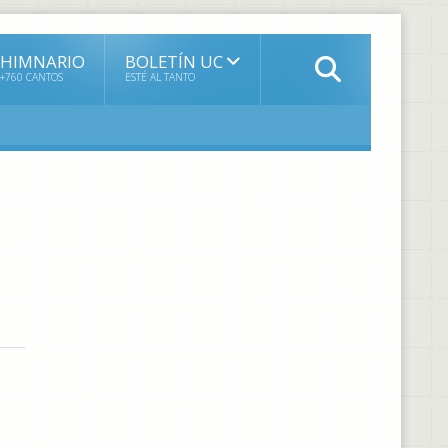
HIMNARIO
BOLETÍN UC
+760 CANTOS
ESTÉ AL TANTO