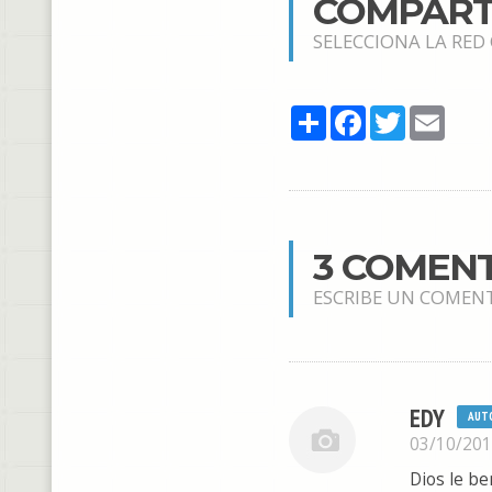
COMPART
SELECCIONA LA RED
Share
Facebook
Twitter
Email
3 COMEN
ESCRIBE UN COMEN
EDY
AUT
03/10/20
Dios le be