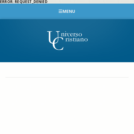
ERROR: REQUEST_DENIED
MENU