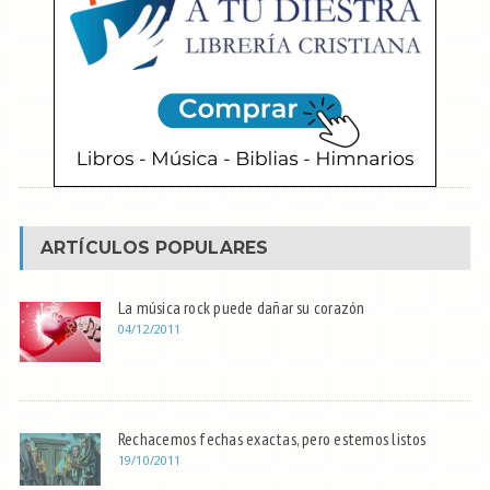
ARTÍCULOS POPULARES
La música rock puede dañar su corazón
04/12/2011
Rechacemos fechas exactas, pero estemos listos
19/10/2011