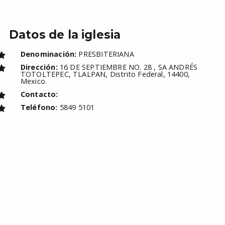
Datos de la iglesia
Denominación:
PRESBITERIANA
Dirección:
16 DE SEPTIEMBRE NO. 28 , SA ANDRÉS
TOTOLTEPEC, TLALPAN, Distrito Federal, 14400,
Mexico.
Contacto:
Teléfono:
5849 5101