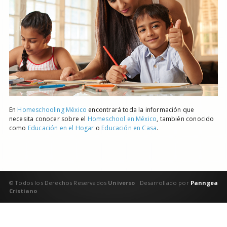
En
Homeschooling México
encontrará toda la información que
necesita conocer sobre el
Homeschool en México
, también conocido
como
Educación en el Hogar
o
Educación en Casa
.
© Todos los Derechos Reservados
Universo
Desarrollado por
Panngea
Cristiano