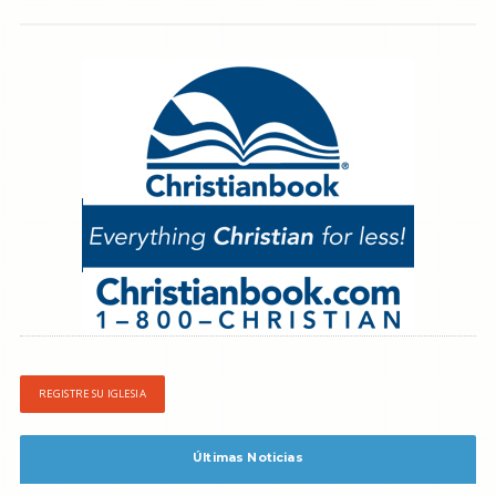
REGISTRE SU IGLESIA
Últimas Noticias