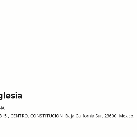
glesia
NA
15 , CENTRO, CONSTITUCION, Baja California Sur, 23600, Mexico.
0