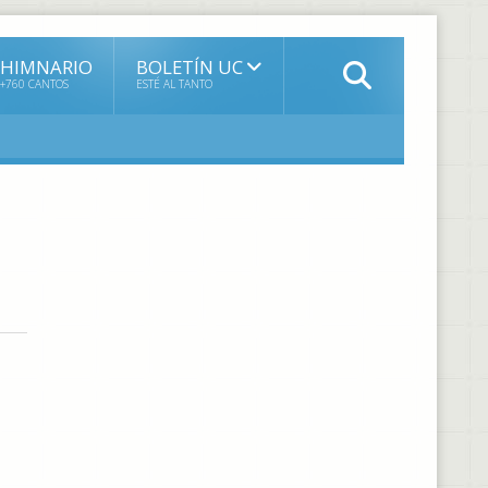
HIMNARIO
BOLETÍN UC
+760 CANTOS
ESTÉ AL TANTO