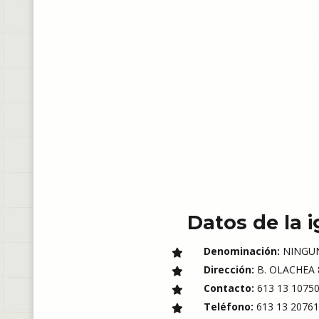
Datos de la i
Denominación:
NINGU
Dirección:
B. OLACHEA 8
Contacto:
613 13 1075
Teléfono:
613 13 20761