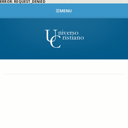
ERROR: REQUEST_DENIED
MENU