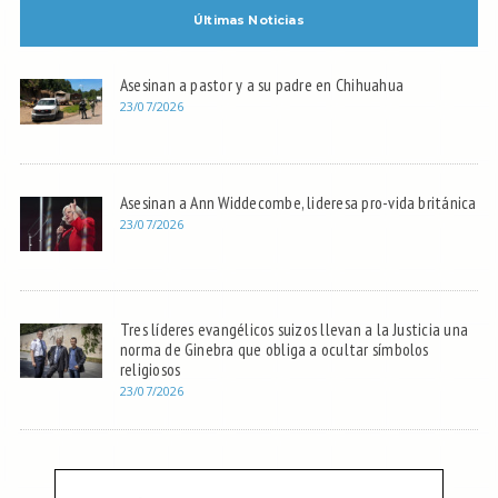
Últimas Noticias
Asesinan a pastor y a su padre en Chihuahua
23/07/2026
Asesinan a Ann Widdecombe, lideresa pro-vida británica
23/07/2026
Tres líderes evangélicos suizos llevan a la Justicia una
norma de Ginebra que obliga a ocultar símbolos
religiosos
23/07/2026