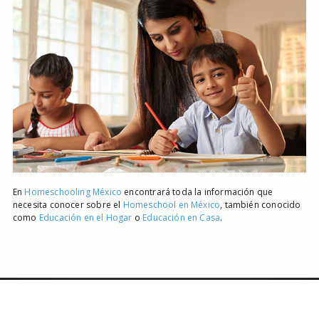
En
Homeschooling México
encontrará toda la información que
necesita conocer sobre el
Homeschool en México
, también conocido
como
Educación en el Hogar
o
Educación en Casa
.
© Todos los Derechos Reservados
Universo
Desarrollado por
Panngea
Cristiano