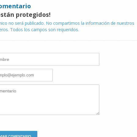
omentario
están protegidos!
nico no será publicado. No compartimos la información de nuestros
eros. Todos los campos son requeridos.