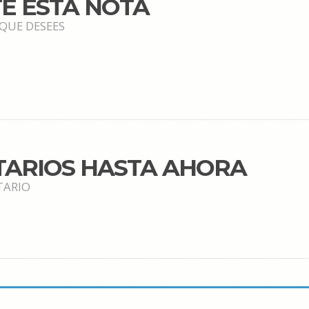
E ESTA NOTA
 QUE DESEES
TARIOS HASTA AHORA
TARIO