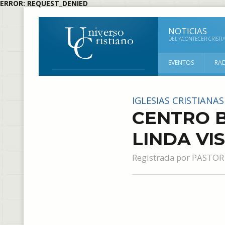
ERROR: REQUEST_DENIED
NOTICIAS
DEL ACONTECER CRISTI
EVENTOS
RA
IGLESIAS CRISTIANAS
CENTRO B
LINDA VI
Registrada por
PASTOR