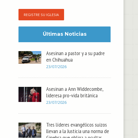
REGISTRE SU IGLESIA
Últimas Noticias
Asesinan a pastor y a su padre
en Chihuahua
23/07/2026
Asesinan a Ann Widdecombe,
lideresa pro-vida británica
23/07/2026
Tres líderes evangélicos suizos
,
llevan a la Justicia una norma de
Ginebra que obliga a ocultar