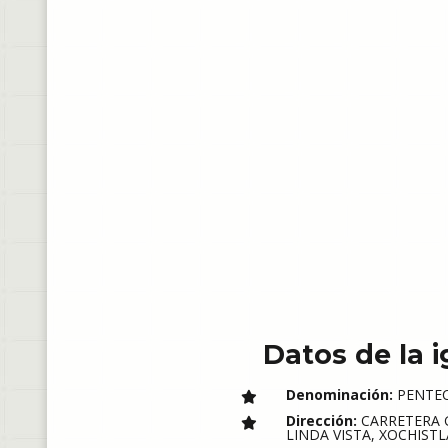
Datos de la i
Denominación:
PENTE
Dirección:
CARRETERA G
LINDA VISTA, XOCHISTLA