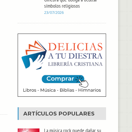
símbolos religiosos
23/07/2026
ARTÍCULOS POPULARES
La música rock puede dañar su