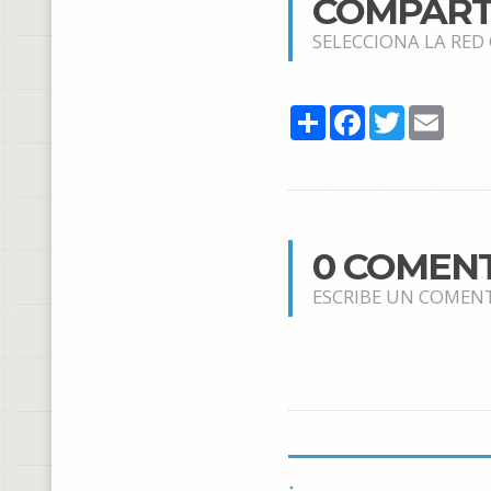
COMPART
SELECCIONA LA RED
Share
Facebook
Twitter
Email
0 COMEN
ESCRIBE UN COMEN