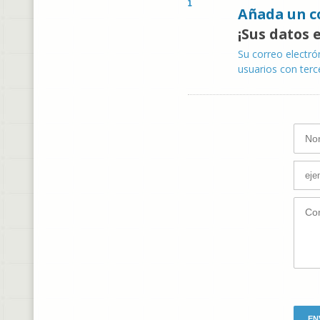
Añada un c
¡Sus datos 
Su correo electró
usuarios con terc