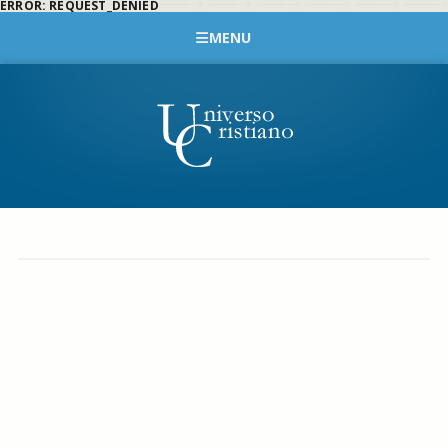
ERROR: REQUEST_DENIED
MENU