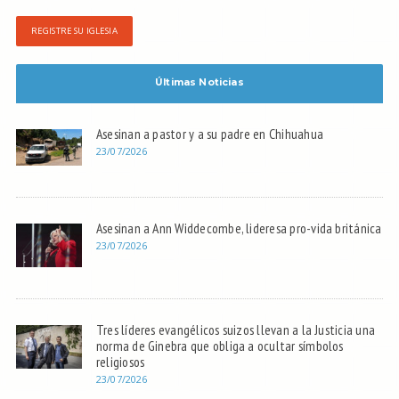
REGISTRE SU IGLESIA
Últimas Noticias
Asesinan a pastor y a su padre en Chihuahua
23/07/2026
Asesinan a Ann Widdecombe, lideresa pro-vida británica
23/07/2026
Tres líderes evangélicos suizos llevan a la Justicia una
norma de Ginebra que obliga a ocultar símbolos
religiosos
23/07/2026