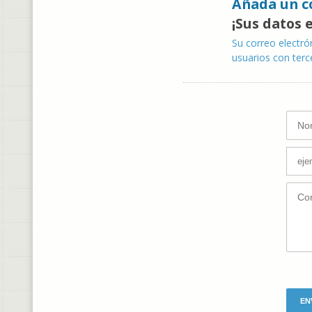
Añada un c
¡Sus datos 
Su correo electró
usuarios con terc