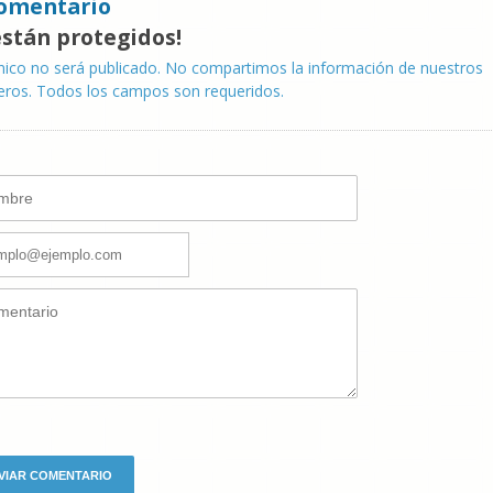
omentario
están protegidos!
nico no será publicado. No compartimos la información de nuestros
eros. Todos los campos son requeridos.