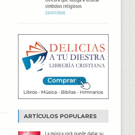
símbolos religiosos
23/07/2026
ARTÍCULOS POPULARES
La música rock puede dañar su