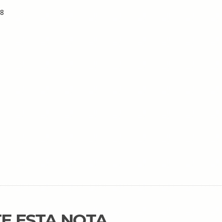
68
E ESTA NOTA