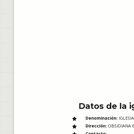
Datos de la i
Denominación:
IGLESIA
Dirección:
OBSIDIANA 62
Contacto: