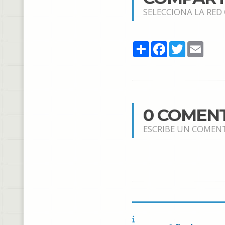
SELECCIONA LA RED
Share
Facebook
Twitter
Email
0 COMEN
ESCRIBE UN COMEN