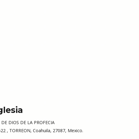
glesia
 DE DIOS DE LA PROFECIA
2 , TORREON, Coahuila, 27087, Mexico.