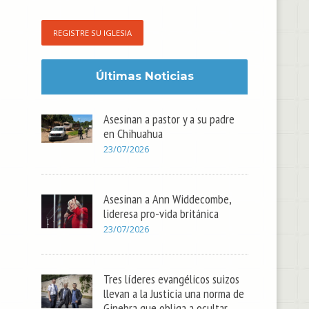
REGISTRE SU IGLESIA
Últimas Noticias
Asesinan a pastor y a su padre
en Chihuahua
23/07/2026
Asesinan a Ann Widdecombe,
lideresa pro-vida británica
23/07/2026
Tres líderes evangélicos suizos
llevan a la Justicia una norma de
Ginebra que obliga a ocultar