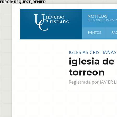
ERROR: REQUEST_DENIED
NOTICIAS
DEL ACONTECER CRISTI
EVENTOS
RA
IGLESIAS CRISTIANAS
iglesia de
torreon
Registrada por
JAVIER 