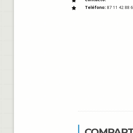
Teléfono:
87 11 42 88 
COMPART