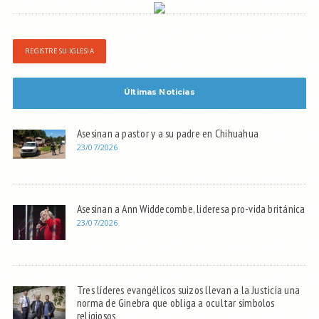
REGISTRE SU IGLESIA
Últimas Noticias
Asesinan a pastor y a su padre en Chihuahua
23/07/2026
Asesinan a Ann Widdecombe, lideresa pro-vida británica
23/07/2026
Tres líderes evangélicos suizos llevan a la Justicia una
norma de Ginebra que obliga a ocultar símbolos
religiosos