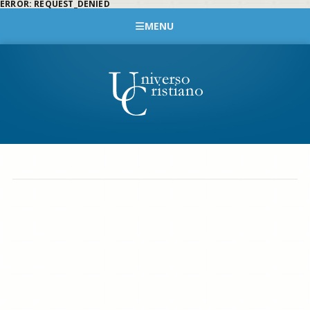
ERROR: REQUEST_DENIED
MENU