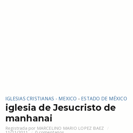
IGLESIAS CRISTIANAS - MEXICO
-
ESTADO DE MÉXICO
iglesia de Jesucristo de
manhanai
Registrada por
MARCELINO MARIO LOPEZ BAEZ
11/11/2011
0 comentarios