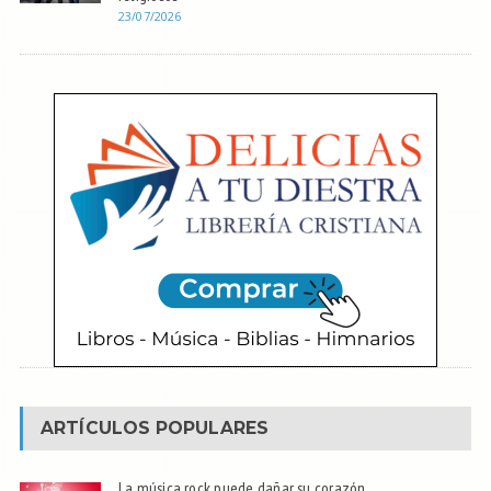
23/07/2026
ARTÍCULOS POPULARES
La música rock puede dañar su corazón