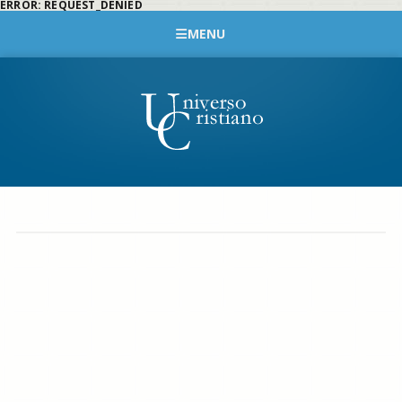
ERROR: REQUEST_DENIED
MENU