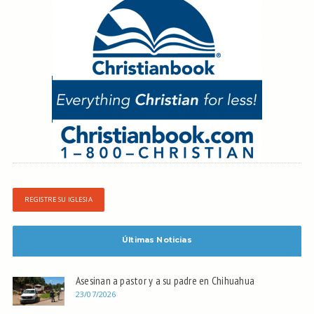
REGISTRE SU IGLESIA
Últimas Noticias
Asesinan a pastor y a su padre en Chihuahua
23/07/2026