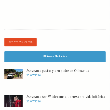
REGISTRE SU IGLESIA
Últimas Noticias
Asesinan a pastor y a su padre en Chihuahua
23/07/2026
Asesinan a Ann Widdecombe, lideresa pro-vida británica
23/07/2026