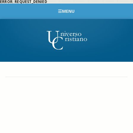
ERROR: REQUEST_DENIED
MENU