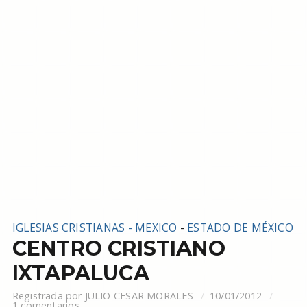
IGLESIAS CRISTIANAS - MEXICO
-
ESTADO DE MÉXICO
CENTRO CRISTIANO
IXTAPALUCA
Registrada por
JULIO CESAR MORALES
10/01/2012
1 comentarios