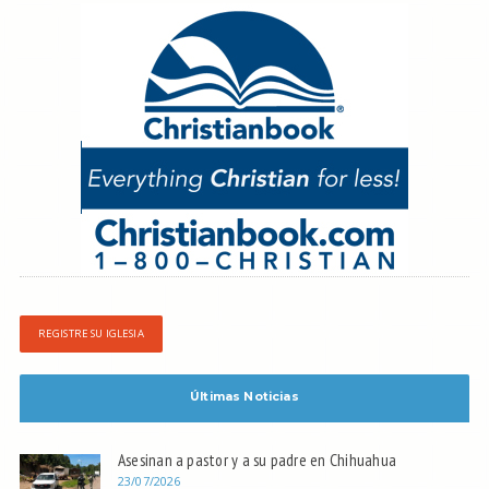
REGISTRE SU IGLESIA
Últimas Noticias
Asesinan a pastor y a su padre en Chihuahua
23/07/2026