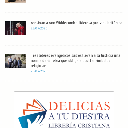
Asesinan a Ann Widdecombe, lideresa pro-vida británica
23/07/2026
Tres líderes evangélicos suizos llevan a la Justicia una
norma de Ginebra que obliga a ocultar símbolos
religiosos
23/07/2026