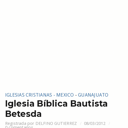
IGLESIAS CRISTIANAS - MEXICO
-
GUANAJUATO
Iglesia Bíblica Bautista
Betesda
Registrada por
DELFINO GUTIERREZ
08/03/2012
0 comentarios