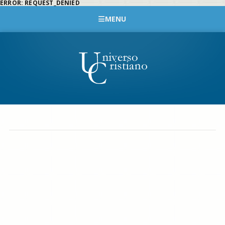
ERROR: REQUEST_DENIED
MENU