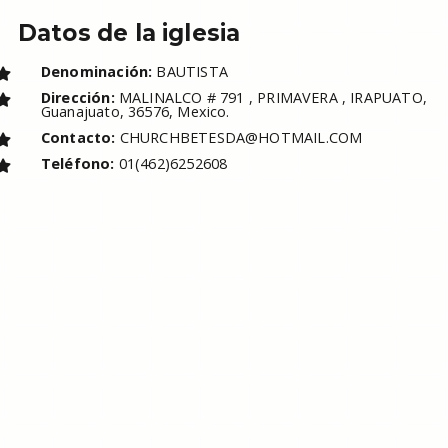
Datos de la iglesia
Denominación:
BAUTISTA
Dirección:
MALINALCO # 791 , PRIMAVERA , IRAPUATO,
Guanajuato, 36576, Mexico.
Contacto:
CHURCHBETESDA@HOTMAIL.COM
Teléfono:
01(462)6252608