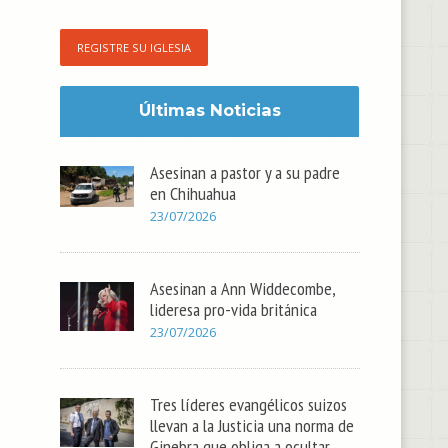
REGISTRE SU IGLESIA
Últimas Noticias
Asesinan a pastor y a su padre
en Chihuahua
23/07/2026
Asesinan a Ann Widdecombe,
lideresa pro-vida británica
23/07/2026
Tres líderes evangélicos suizos
llevan a la Justicia una norma de
Ginebra que obliga a ocultar