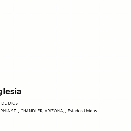
glesia
 DE DIOS
RNIA ST. , CHANDLER, ARIZONA, , Estados Unidos.
3