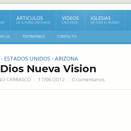
ARTICULOS
VIDEOS
IGLESIAS
ANO
DE AUTORES CRISTIANOS
CRISTIANOS
DE TODO EL MUNDO
DIO UC
TESTIMONIOS
CONTACTO
S - ESTADOS UNIDOS
-
ARIZONA
 Dios Nueva Vision
NO CARRASCO
17/06/2012
0 comentarios