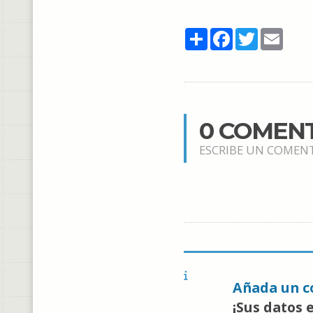
Share
Facebook
Twitter
Email
0 COMEN
ESCRIBE UN COMEN
Añada un c
¡Sus datos 