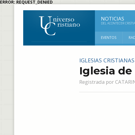
ERROR: REQUEST_DENIED
NOTICIAS
DEL ACONTECER CRISTI
EVENTOS
RA
IGLESIAS CRISTIANA
Iglesia de
Registrada por
CATARI