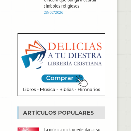
símbolos religiosos
23/07/2026
ARTÍCULOS POPULARES
La música rock puede dañar su