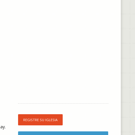
REGISTRE SU IGLESIA
ay.