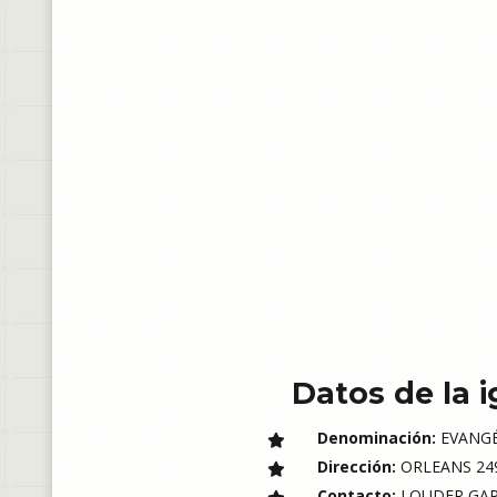
Datos de la i
Denominación:
EVANGÉ
Dirección:
ORLEANS 249
Contacto:
LOUDER GAR