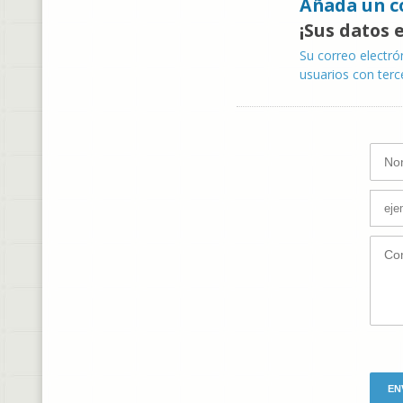
Añada un c
¡Sus datos 
Su correo electró
usuarios con terc