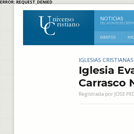
ERROR: REQUEST_DENIED
NOTICIAS
DEL ACONTECER CRISTI
EVENTOS
RA
IGLESIAS CRISTIANA
Iglesia E
Carrasco 
Registrada por
JOSE PE