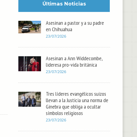
Últimas Noticias
Asesinan a pastor y a su padre
en Chihuahua
23/07/2026
Asesinan a Ann Widdecombe,
lideresa pro-vida británica
23/07/2026
Tres líderes evangélicos suizos
llevan a la Justicia una norma de
Ginebra que obliga a ocultar
símbolos religiosos
23/07/2026