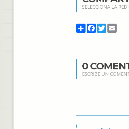
SELECCIONA LA RED
Share
Facebook
Twitter
Email
0 COMEN
ESCRIBE UN COMEN