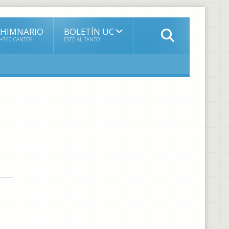
HIMNARIO
BOLETÍN UC
+760 CANTOS
ESTÉ AL TANTO