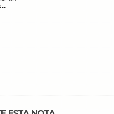
BLE
E ESTA NOTA