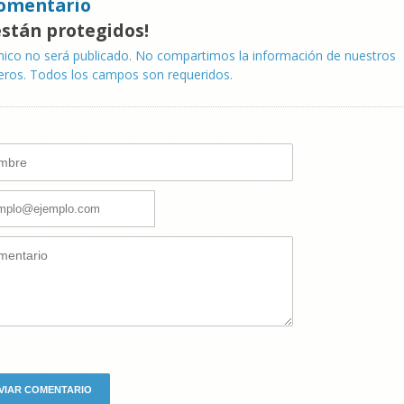
omentario
están protegidos!
nico no será publicado. No compartimos la información de nuestros
eros. Todos los campos son requeridos.