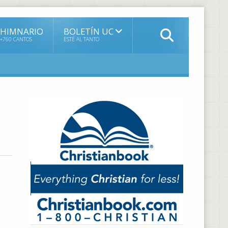
HIMNARIO
BOLETÍN UC
+760 CANTOS
ESTÉ AL TANTO