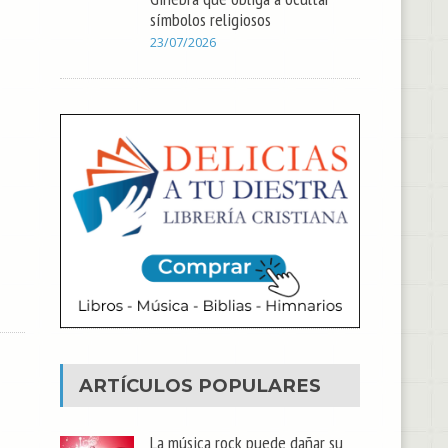
símbolos religiosos
23/07/2026
ARTÍCULOS POPULARES
La música rock puede dañar su