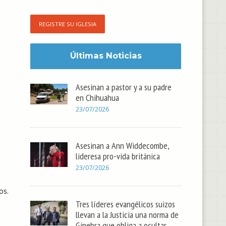
REGISTRE SU IGLESIA
Últimas Noticias
Asesinan a pastor y a su padre
en Chihuahua
23/07/2026
Asesinan a Ann Widdecombe,
lideresa pro-vida británica
23/07/2026
os.
Tres líderes evangélicos suizos
llevan a la Justicia una norma de
Ginebra que obliga a ocultar