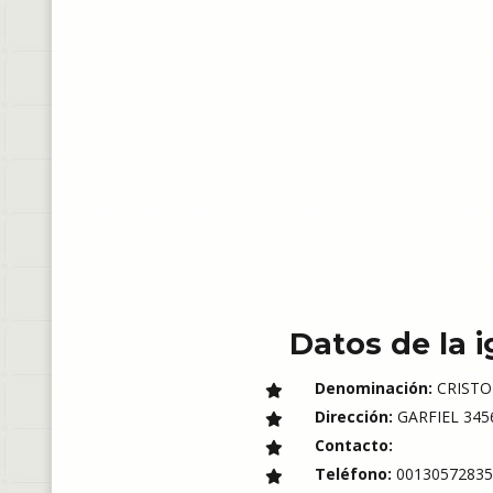
Datos de la i
Denominación:
CRISTO
Dirección:
GARFIEL 3456
Contacto:
Teléfono:
00130572835