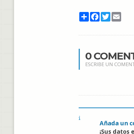
Share
Facebook
Twitter
Email
0 COMEN
ESCRIBE UN COMEN
Añada un c
¡Sus datos 