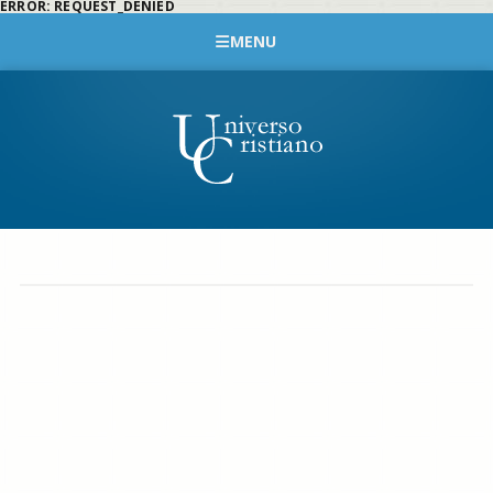
ERROR: REQUEST_DENIED
MENU