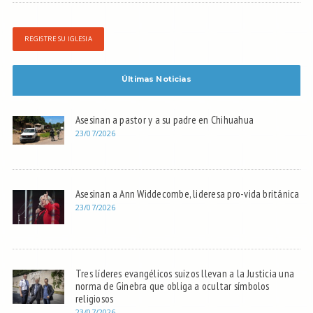
REGISTRE SU IGLESIA
Últimas Noticias
Asesinan a pastor y a su padre en Chihuahua
23/07/2026
Asesinan a Ann Widdecombe, lideresa pro-vida británica
23/07/2026
Tres líderes evangélicos suizos llevan a la Justicia una
norma de Ginebra que obliga a ocultar símbolos
religiosos
23/07/2026