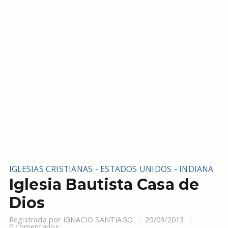
IGLESIAS CRISTIANAS - ESTADOS UNIDOS
-
INDIANA
Iglesia Bautista Casa de
Dios
Registrada por
IGNACIO SANTIAGO
20/03/2013
0 comentarios