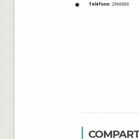
Teléfono:
2966866
COMPART