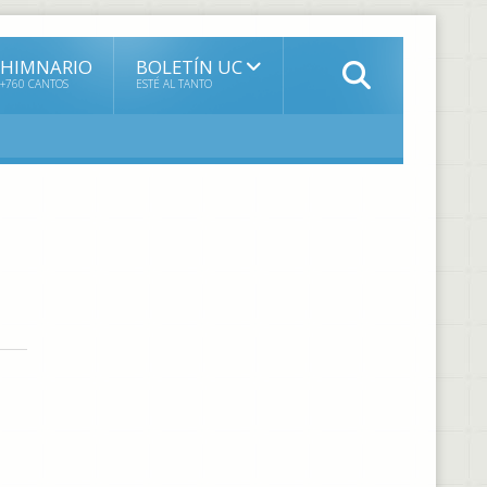
HIMNARIO
BOLETÍN UC
+760 CANTOS
ESTÉ AL TANTO