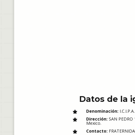
Datos de la i
Denominación:
I.C.I.P.A.
Dirección:
SAN PEDRO 1
Mexico.
Contacto:
FRATERNIDAD