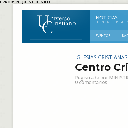
ERROR: REQUEST_DENIED
NOTICIAS
DEL ACONTECER CRISTI
EVENTOS
RA
IGLESIAS CRISTIANAS
Centro Cr
Registrada por
MINIST
0 comentarios