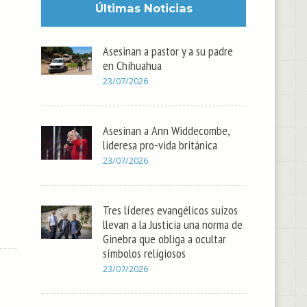
Últimas Noticias
Asesinan a pastor y a su padre
en Chihuahua
23/07/2026
Asesinan a Ann Widdecombe,
lideresa pro-vida británica
23/07/2026
Tres líderes evangélicos suizos
llevan a la Justicia una norma de
Ginebra que obliga a ocultar
símbolos religiosos
23/07/2026