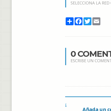
SELECCIONA LA RED
Share
Facebook
Twitter
Email
0 COMEN
ESCRIBE UN COMEN
Añada un c