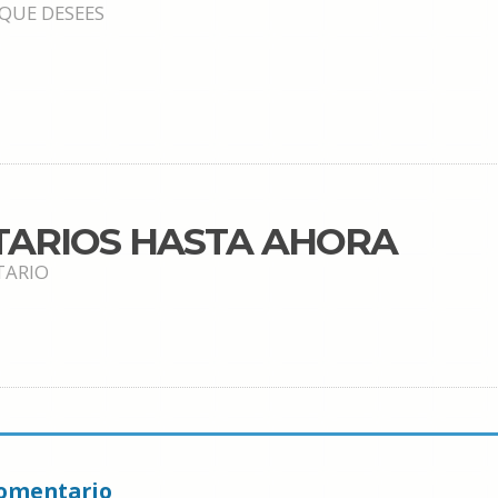
 QUE DESEES
TARIOS HASTA AHORA
TARIO
omentario