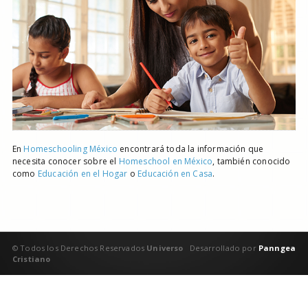
En
Homeschooling México
encontrará toda la información que
necesita conocer sobre el
Homeschool en México
, también conocido
como
Educación en el Hogar
o
Educación en Casa
.
© Todos los Derechos Reservados
Universo
Desarrollado por
Panngea
Cristiano