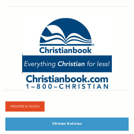
REGISTRE SU IGLESIA
Últimas Noticias