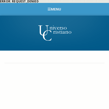
ERROR: REQUEST_DENIED
MENU