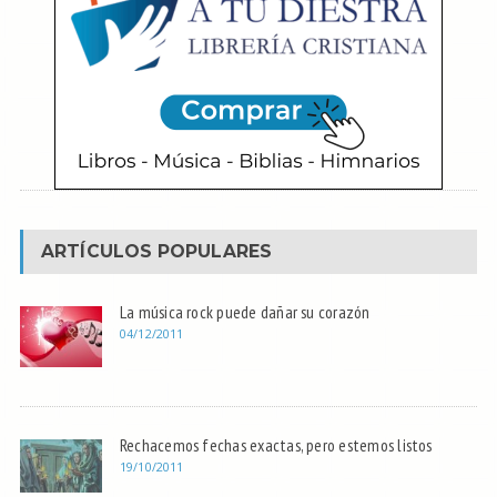
ARTÍCULOS POPULARES
La música rock puede dañar su corazón
04/12/2011
Rechacemos fechas exactas, pero estemos listos
19/10/2011