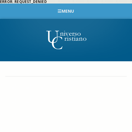
ERROR: REQUEST_DENIED
MENU