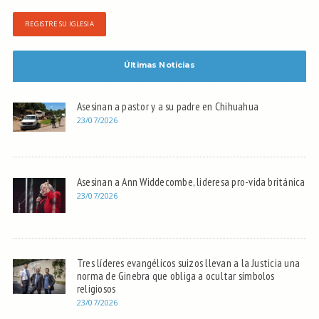
REGISTRE SU IGLESIA
Últimas Noticias
Asesinan a pastor y a su padre en Chihuahua
23/07/2026
Asesinan a Ann Widdecombe, lideresa pro-vida británica
23/07/2026
Tres líderes evangélicos suizos llevan a la Justicia una
norma de Ginebra que obliga a ocultar símbolos
religiosos
23/07/2026