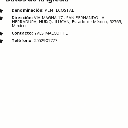
Denominación:
PENTECOSTAL
Dirección:
VIA MAGNA 17 , SAN FERNANDO LA
HERRADURA, HUIXQUILUCAN, Estado de México, 52765,
Mexico.
Contacto:
YVES MALCOTTE
Teléfono:
5552901777