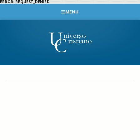
ERROR: REQUEST_DENIED
MENU