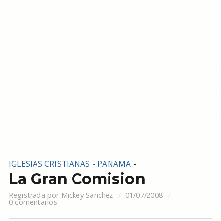
IGLESIAS CRISTIANAS - PANAMA
-
La Gran Comision
Registrada por
Mickey Sanchez
01/07/2008
0 comentarios