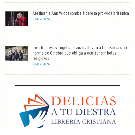
Asesinan a Ann Widdecombe, lideresa pro-vida británica
23/07/2026
Tres líderes evangélicos suizos llevan a la Justicia una
norma de Ginebra que obliga a ocultar símbolos
religiosos
23/07/2026