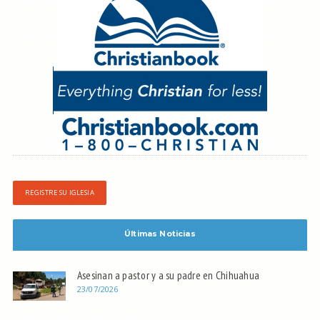
REGISTRE SU IGLESIA
Últimas Noticias
Asesinan a pastor y a su padre en Chihuahua
23/07/2026