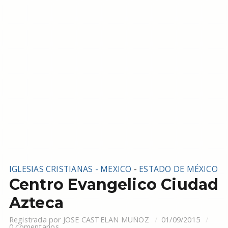
IGLESIAS CRISTIANAS - MEXICO
-
ESTADO DE MÉXICO
Centro Evangelico Ciudad
Azteca
Registrada por
JOSE CASTELAN MUÑOZ
01/09/2015
0 comentarios