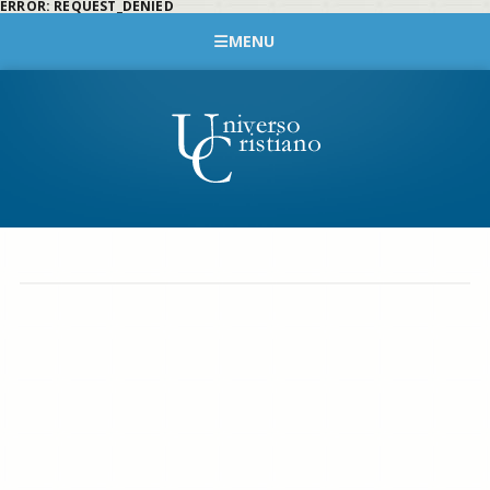
ERROR: REQUEST_DENIED
MENU