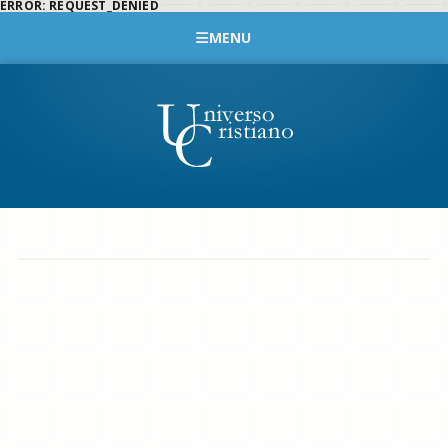
ERROR: REQUEST_DENIED
MENU