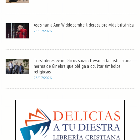
Asesinan a Ann Widdecombe, lideresa pro-vida británica
23/07/2026
Tres líderes evangélicos suizos llevan a la Justicia una
norma de Ginebra que obliga a ocultar símbolos
religiosos
23/07/2026