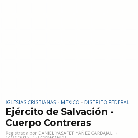
IGLESIAS CRISTIANAS - MEXICO
-
DISTRITO FEDERAL
Ejército de Salvación -
Cuerpo Contreras
Registrada por
DANIEL YASAFET YAÑEZ CARBAJAL
14/10/2015
0 comentarios