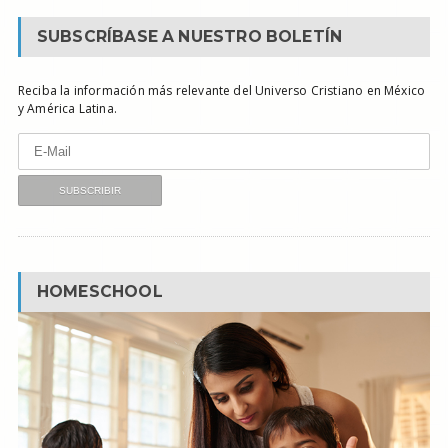
SUBSCRÍBASE A NUESTRO BOLETÍN
Reciba la información más relevante del Universo Cristiano en México
y América Latina.
HOMESCHOOL