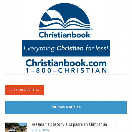
REGISTRE SU IGLESIA
Últimas Noticias
Asesinan a pastor y a su padre en Chihuahua
23/07/2026