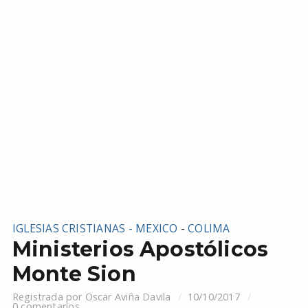
IGLESIAS CRISTIANAS - MEXICO
-
COLIMA
Ministerios Apostólicos
Monte Sion
Registrada por
Oscar Aviña Davila
10/10/2017
0 comentarios