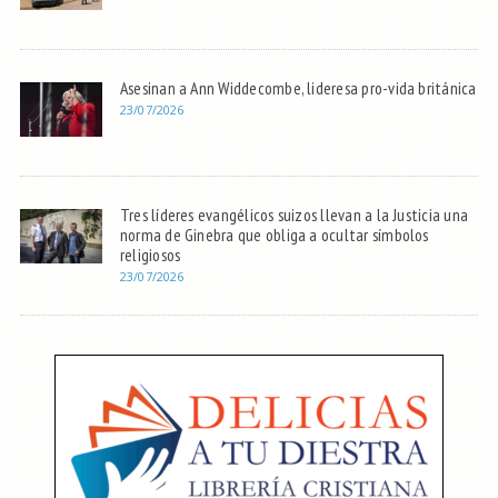
Asesinan a Ann Widdecombe, lideresa pro-vida británica
23/07/2026
Tres líderes evangélicos suizos llevan a la Justicia una
norma de Ginebra que obliga a ocultar símbolos
religiosos
23/07/2026