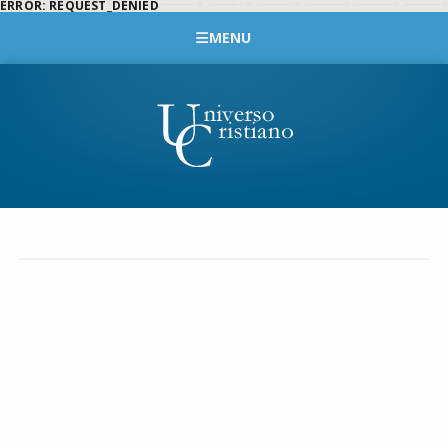
ERROR: REQUEST_DENIED
MENU