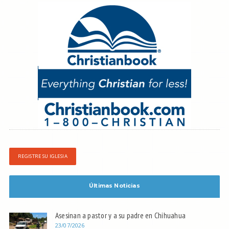
REGISTRE SU IGLESIA
Últimas Noticias
Asesinan a pastor y a su padre en Chihuahua
23/07/2026