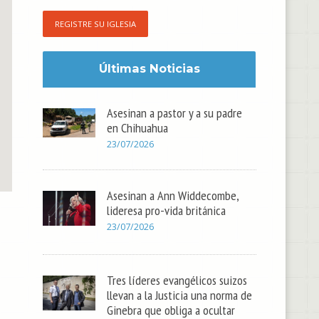
REGISTRE SU IGLESIA
Últimas Noticias
Asesinan a pastor y a su padre
en Chihuahua
23/07/2026
Asesinan a Ann Widdecombe,
lideresa pro-vida británica
23/07/2026
Tres líderes evangélicos suizos
llevan a la Justicia una norma de
Ginebra que obliga a ocultar