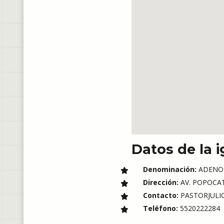
Datos de la i
Denominación:
ADENO
Dirección:
AV. POPOCATE
Contacto:
PASTORJULI
Teléfono:
5520222284