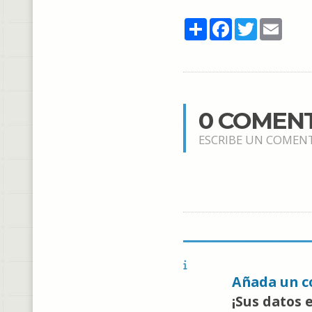
Share
Facebook
Twitter
Email
0 COMEN
ESCRIBE UN COMEN
Añada un c
¡Sus datos 