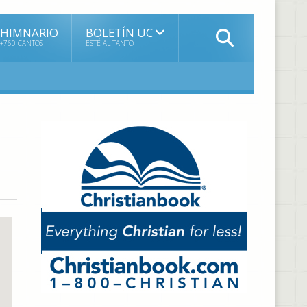
HIMNARIO
BOLETÍN UC
+760 CANTOS
ESTÉ AL TANTO