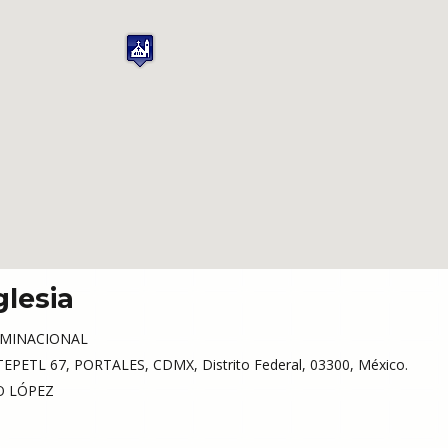
glesia
MINACIONAL
PETL 67, PORTALES, CDMX, Distrito Federal, 03300, México.
O LÓPEZ