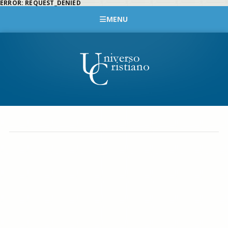
ERROR: REQUEST_DENIED
MENU