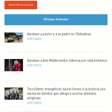
REGISTRE SU IGLESIA
Últimas Noticias
Asesinan a pastor y a su padre en Chihuahua
23/07/2026
Asesinan a Ann Widdecombe, lideresa pro-vida británica
23/07/2026
Tres líderes evangélicos suizos llevan a la Justicia una
norma de Ginebra que obliga a ocultar símbolos
religiosos
23/07/2026