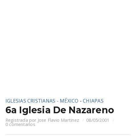
IGLESIAS CRISTIANAS - MÉXICO
-
CHIAPAS
6a Iglesia De Nazareno
Registrada por
Jose Flavio Martinez
08/05/2001
0 comentarios