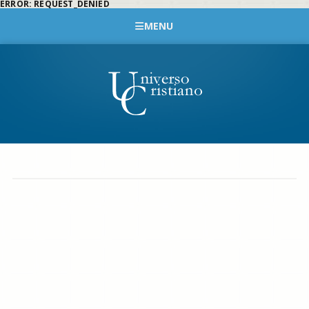
ERROR: REQUEST_DENIED
MENU