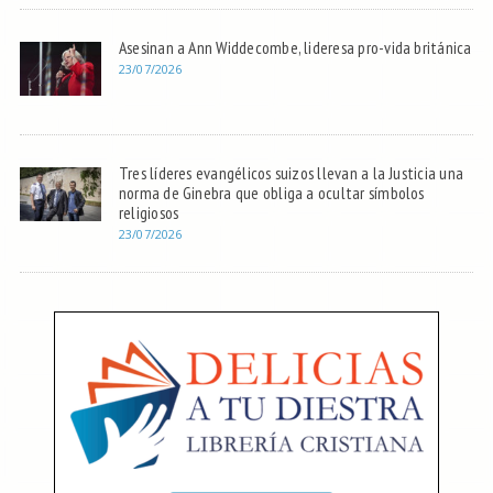
Asesinan a Ann Widdecombe, lideresa pro-vida británica
23/07/2026
Tres líderes evangélicos suizos llevan a la Justicia una
norma de Ginebra que obliga a ocultar símbolos
religiosos
23/07/2026