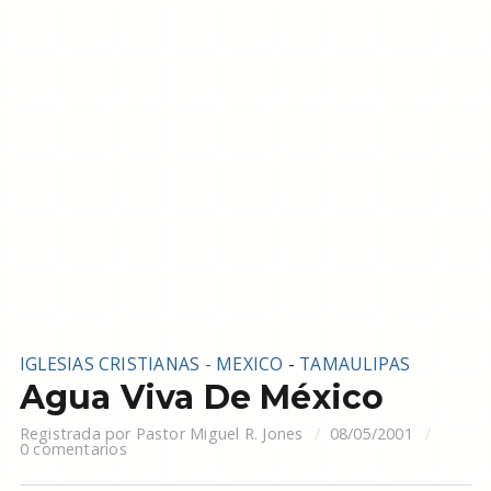
IGLESIAS CRISTIANAS - MEXICO
-
TAMAULIPAS
Agua Viva De México
Registrada por
Pastor Miguel R. Jones
08/05/2001
0 comentarios