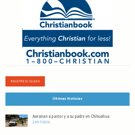
REGISTRE SU IGLESIA
Últimas Noticias
Asesinan a pastor y a su padre en Chihuahua
23/07/2026