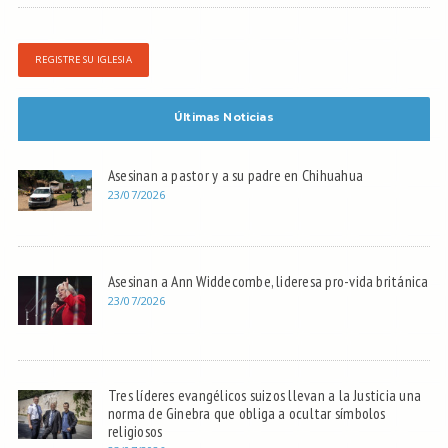
REGISTRE SU IGLESIA
Últimas Noticias
Asesinan a pastor y a su padre en Chihuahua
23/07/2026
Asesinan a Ann Widdecombe, lideresa pro-vida británica
23/07/2026
Tres líderes evangélicos suizos llevan a la Justicia una
norma de Ginebra que obliga a ocultar símbolos
religiosos