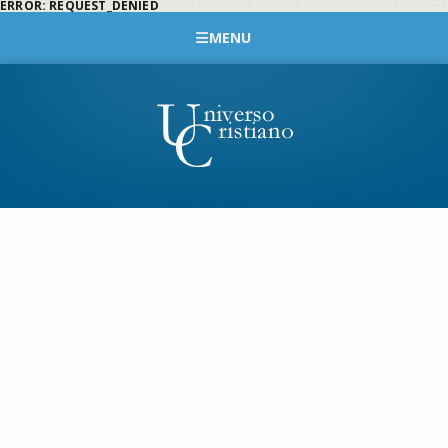
ERROR: REQUEST_DENIED
MENU