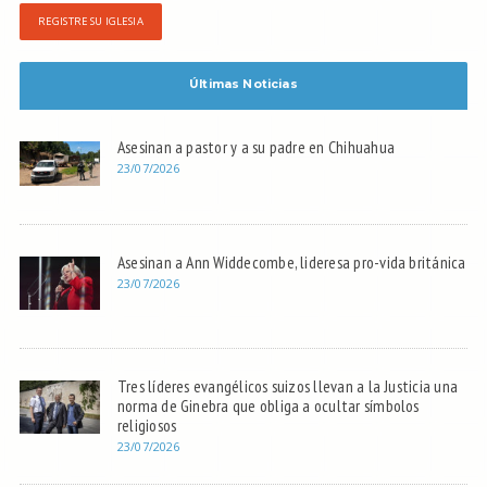
REGISTRE SU IGLESIA
Últimas Noticias
Asesinan a pastor y a su padre en Chihuahua
23/07/2026
Asesinan a Ann Widdecombe, lideresa pro-vida británica
23/07/2026
Tres líderes evangélicos suizos llevan a la Justicia una
norma de Ginebra que obliga a ocultar símbolos
religiosos
23/07/2026