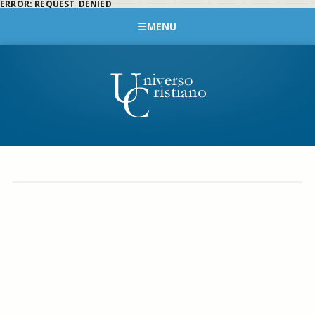
ERROR: REQUEST_DENIED
MENU