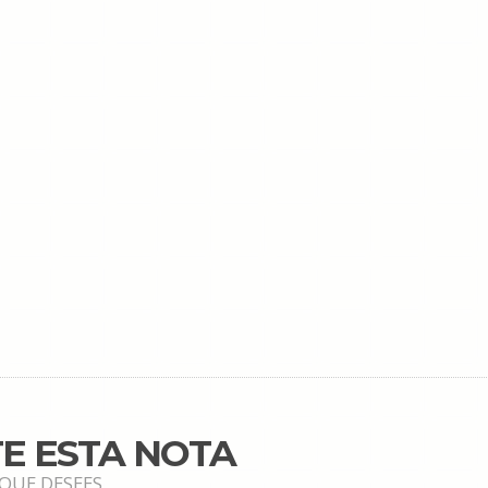
E ESTA NOTA
 QUE DESEES