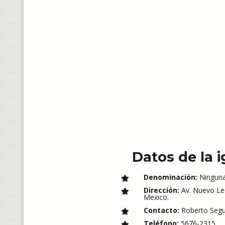
Datos de la i
Denominación:
Ningun
Dirección:
Av. Nuevo Leó
Mexico.
Contacto:
Roberto Segu
Teléfono:
5676-2315