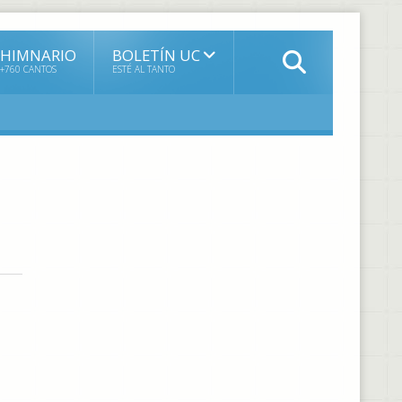
HIMNARIO
BOLETÍN UC
+760 CANTOS
ESTÉ AL TANTO