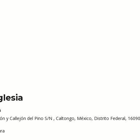
glesia
a
n y Callejón del Pino S/N , Caltongo, México, Distrito Federal, 16090
ra