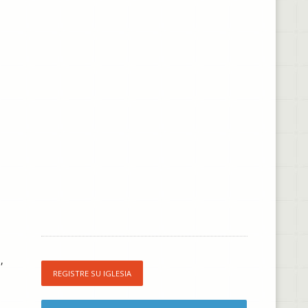
,
REGISTRE SU IGLESIA