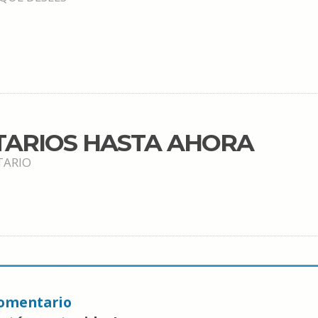
TARIOS HASTA AHORA
TARIO
omentario