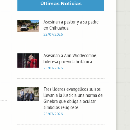
Últimas Noticias
Asesinan a pastor y a su padre
en Chihuahua
23/07/2026
Asesinan a Ann Widdecombe,
lideresa pro-vida británica
23/07/2026
Tres líderes evangélicos suizos
llevan a la Justicia una norma de
Ginebra que obliga a ocultar
símbolos religiosos
23/07/2026