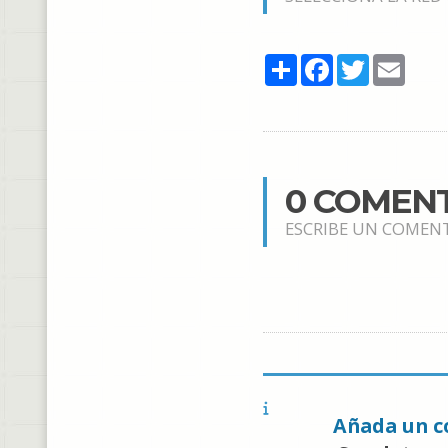
Share
Facebook
Twitter
Email
0 COMEN
ESCRIBE UN COMEN
Añada un c