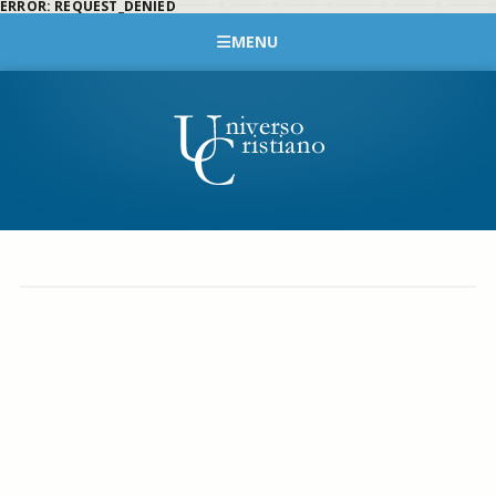
ERROR: REQUEST_DENIED
MENU