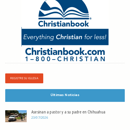
REGISTRE SU IGLESIA
Últimas Noticias
Asesinan a pastor y a su padre en Chihuahua
23/07/2026