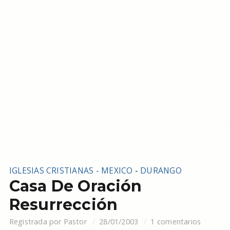
IGLESIAS CRISTIANAS - MEXICO
-
DURANGO
Casa De Oración
Resurrección
Registrada por
Pastor
28/01/2003
1 comentarios