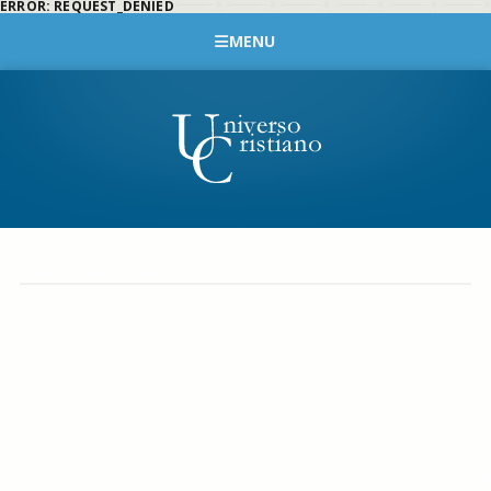
ERROR: REQUEST_DENIED
MENU