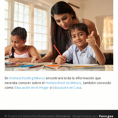
En
Homeschooling México
encontrará toda la información que
necesita conocer sobre el
Homeschool en México
, también conocido
como
Educación en el Hogar
o
Educación en Casa
.
© Todos los Derechos Reservados
Universo
Desarrollado por
Panngea