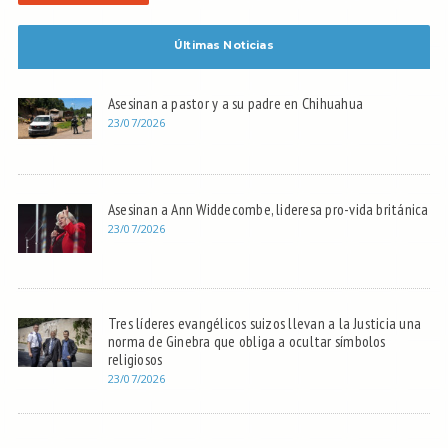
Últimas Noticias
Asesinan a pastor y a su padre en Chihuahua
23/07/2026
Asesinan a Ann Widdecombe, lideresa pro-vida británica
23/07/2026
Tres líderes evangélicos suizos llevan a la Justicia una
norma de Ginebra que obliga a ocultar símbolos
religiosos
23/07/2026