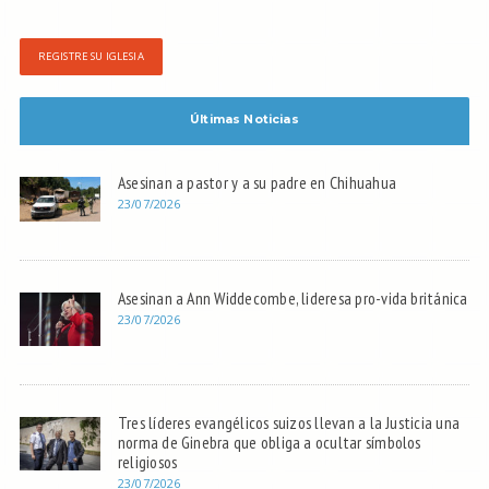
REGISTRE SU IGLESIA
Últimas Noticias
Asesinan a pastor y a su padre en Chihuahua
23/07/2026
Asesinan a Ann Widdecombe, lideresa pro-vida británica
23/07/2026
Tres líderes evangélicos suizos llevan a la Justicia una
norma de Ginebra que obliga a ocultar símbolos
religiosos
23/07/2026