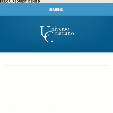
ERROR: REQUEST_DENIED
MENU