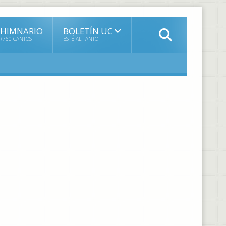
HIMNARIO
BOLETÍN UC
+760 CANTOS
ESTÉ AL TANTO