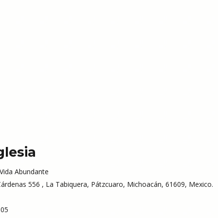
glesia
 Vida Abundante
árdenas 556 , La Tabiquera, Pátzcuaro, Michoacán, 61609, Mexico.
 05