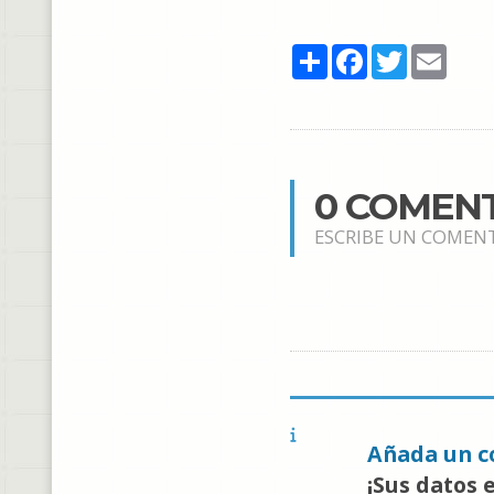
Share
Facebook
Twitter
Email
0 COMEN
ESCRIBE UN COMEN
Añada un c
¡Sus datos 