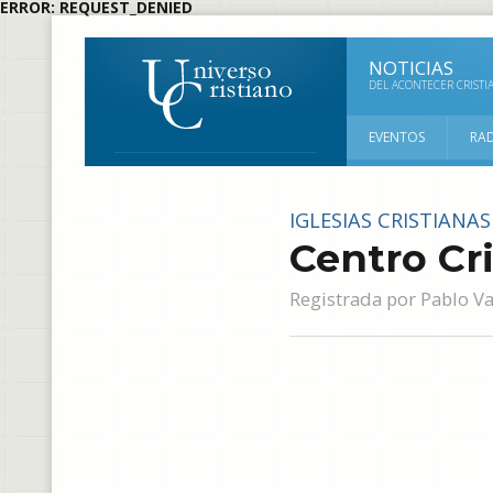
ERROR: REQUEST_DENIED
NOTICIAS
DEL ACONTECER CRISTI
EVENTOS
RA
IGLESIAS CRISTIANAS
Centro Cr
Registrada por
Pablo V