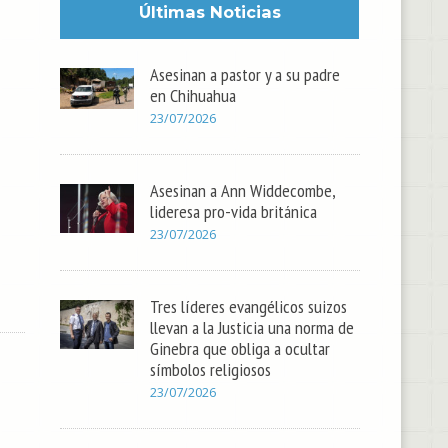
Últimas Noticias
Asesinan a pastor y a su padre
en Chihuahua
23/07/2026
Asesinan a Ann Widdecombe,
lideresa pro-vida británica
23/07/2026
Tres líderes evangélicos suizos
llevan a la Justicia una norma de
Ginebra que obliga a ocultar
símbolos religiosos
23/07/2026