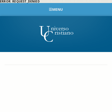
ERROR: REQUEST_DENIED
MENU