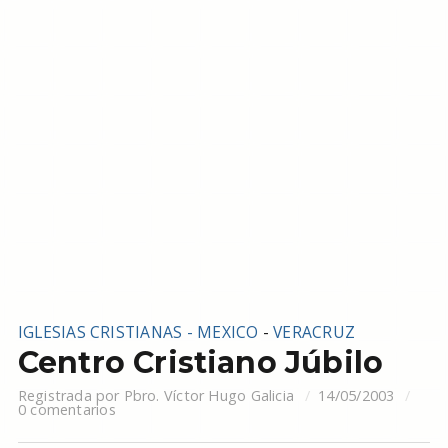
IGLESIAS CRISTIANAS - MEXICO
-
VERACRUZ
Centro Cristiano Júbilo
Registrada por
Pbro. Víctor Hugo Galicia
14/05/2003
0 comentarios