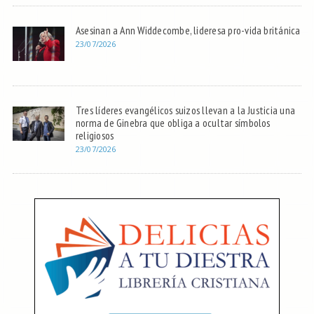
Asesinan a Ann Widdecombe, lideresa pro-vida británica
23/07/2026
Tres líderes evangélicos suizos llevan a la Justicia una
norma de Ginebra que obliga a ocultar símbolos
religiosos
23/07/2026