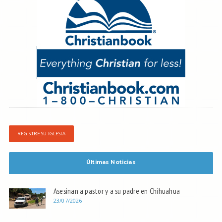
REGISTRE SU IGLESIA
Últimas Noticias
Asesinan a pastor y a su padre en Chihuahua
23/07/2026