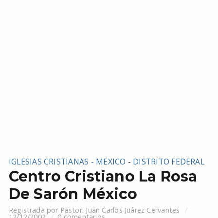
IGLESIAS CRISTIANAS - MEXICO
-
DISTRITO FEDERAL
Centro Cristiano La Rosa
De Sarón México
Registrada por
Pastor. Juan Carlos Juárez Cervantes
12/12/2002
0 comentarios