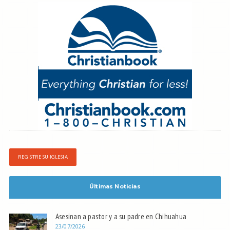
REGISTRE SU IGLESIA
Últimas Noticias
Asesinan a pastor y a su padre en Chihuahua
23/07/2026