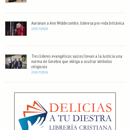
Asesinan a Ann Widdecombe, lideresa pro-vida británica
23/07/2026
Tres líderes evangélicos suizos llevan a la Justicia una
norma de Ginebra que obliga a ocultar símbolos
religiosos
23/07/2026