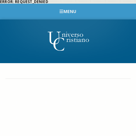
ERROR: REQUEST_DENIED
MENU