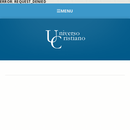
ERROR: REQUEST_DENIED
MENU