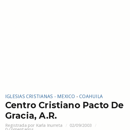
IGLESIAS CRISTIANAS - MEXICO
-
COAHUILA
Centro Cristiano Pacto De
Gracia, A.R.
Registrada por
Karla Inurreta
02/09/2003
0 comentarios