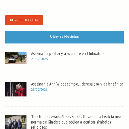
REGISTRE SU IGLESIA
Últimas Noticias
Asesinan a pastor y a su padre en Chihuahua
23/07/2026
Asesinan a Ann Widdecombe, lideresa pro-vida británica
23/07/2026
Tres líderes evangélicos suizos llevan a la Justicia una
norma de Ginebra que obliga a ocultar símbolos
religiosos