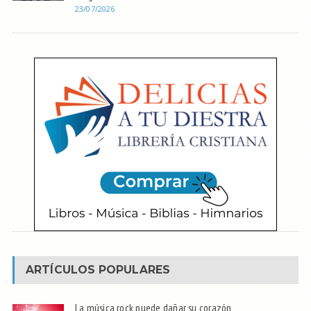
23/07/2026
ARTÍCULOS POPULARES
La música rock puede dañar su corazón