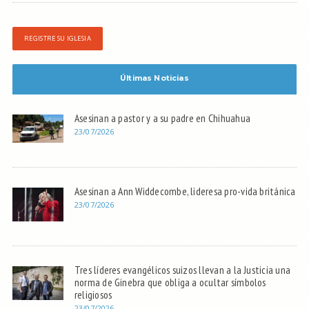
REGISTRE SU IGLESIA
Últimas Noticias
Asesinan a pastor y a su padre en Chihuahua
23/07/2026
Asesinan a Ann Widdecombe, lideresa pro-vida británica
23/07/2026
Tres líderes evangélicos suizos llevan a la Justicia una
norma de Ginebra que obliga a ocultar símbolos
religiosos
23/07/2026