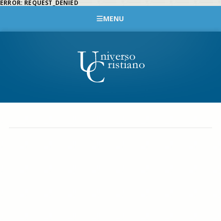
ERROR: REQUEST_DENIED
MENU