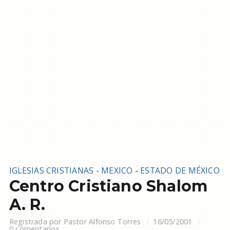
IGLESIAS CRISTIANAS - MEXICO
-
ESTADO DE MÉXICO
Centro Cristiano Shalom
A. R.
Registrada por
Pastor Alfonso Torres
16/05/2001
0 comentarios