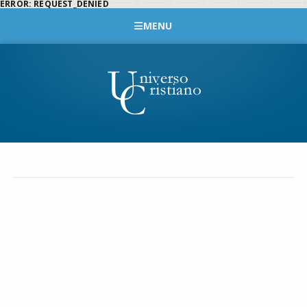
ERROR: REQUEST_DENIED
MENU