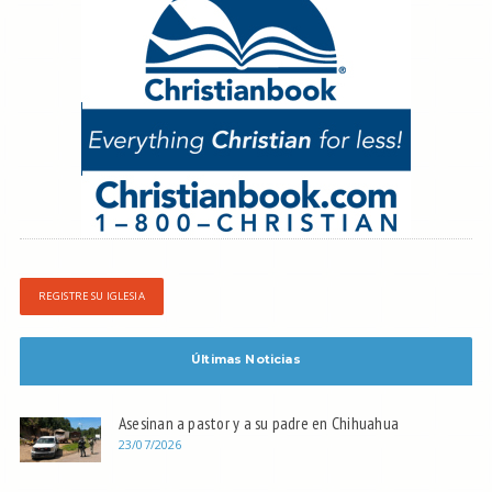
REGISTRE SU IGLESIA
Últimas Noticias
Asesinan a pastor y a su padre en Chihuahua
23/07/2026