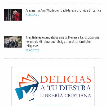
Asesinan a Ann Widdecombe, lideresa pro-vida británica
23/07/2026
Tres líderes evangélicos suizos llevan a la Justicia una
norma de Ginebra que obliga a ocultar símbolos
religiosos
23/07/2026