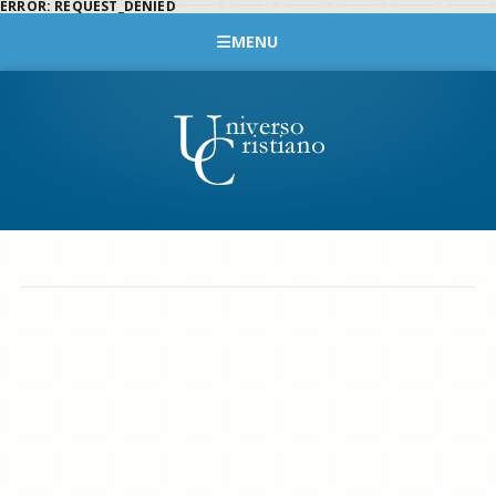
ERROR: REQUEST_DENIED
MENU