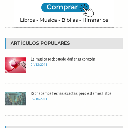
ARTÍCULOS POPULARES
La música rock puede dañar su corazón
04/12/2011
Rechacemos fechas exactas, pero estemos listos
19/10/2011