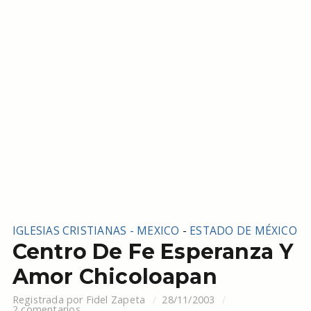
IGLESIAS CRISTIANAS - MEXICO
-
ESTADO DE MÉXICO
Centro De Fe Esperanza Y
Amor Chicoloapan
Registrada por
Fidel Zapeta
28/11/2003
2 comentarios