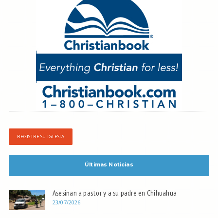
REGISTRE SU IGLESIA
Últimas Noticias
Asesinan a pastor y a su padre en Chihuahua
23/07/2026