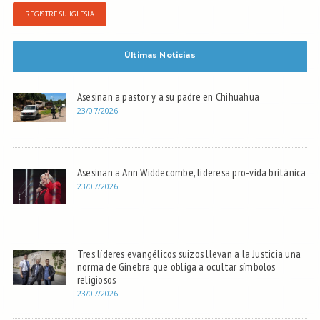
REGISTRE SU IGLESIA
Últimas Noticias
Asesinan a pastor y a su padre en Chihuahua
23/07/2026
Asesinan a Ann Widdecombe, lideresa pro-vida británica
23/07/2026
Tres líderes evangélicos suizos llevan a la Justicia una
norma de Ginebra que obliga a ocultar símbolos
religiosos
23/07/2026