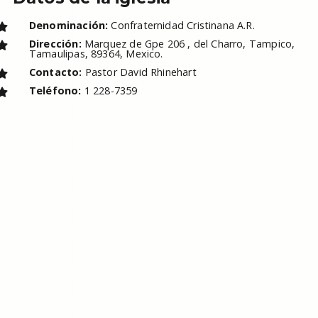
Denominación:
Confraternidad Cristinana A.R.
Dirección:
Marquez de Gpe 206 , del Charro, Tampico,
Tamaulipas, 89364, Mexico.
Contacto:
Pastor David Rhinehart
Teléfono:
1 228-7359