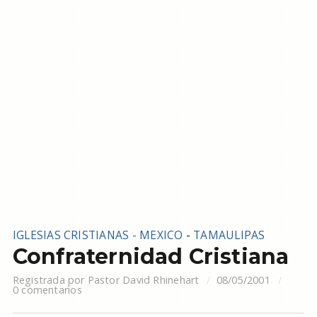
IGLESIAS CRISTIANAS - MEXICO
-
TAMAULIPAS
Confraternidad Cristiana
Registrada por
Pastor David Rhinehart
08/05/2001
0 comentarios