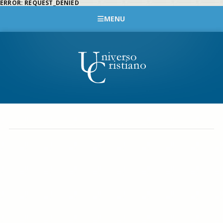
ERROR: REQUEST_DENIED
MENU