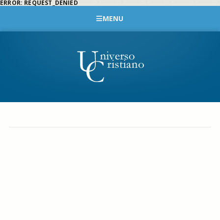
ERROR: REQUEST_DENIED
MENU