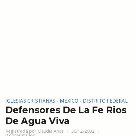
IGLESIAS CRISTIANAS - MEXICO
-
DISTRITO FEDERAL
Defensores De La Fe Rios
De Agua Viva
Registrada por
Claudia Arias
30/12/2002
0 comentarios