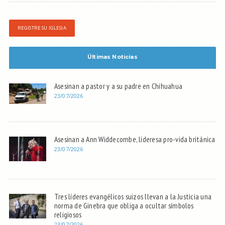
REGISTRE SU IGLESIA
Últimas Noticias
Asesinan a pastor y a su padre en Chihuahua
23/07/2026
Asesinan a Ann Widdecombe, lideresa pro-vida británica
23/07/2026
Tres líderes evangélicos suizos llevan a la Justicia una
norma de Ginebra que obliga a ocultar símbolos
religiosos
23/07/2026