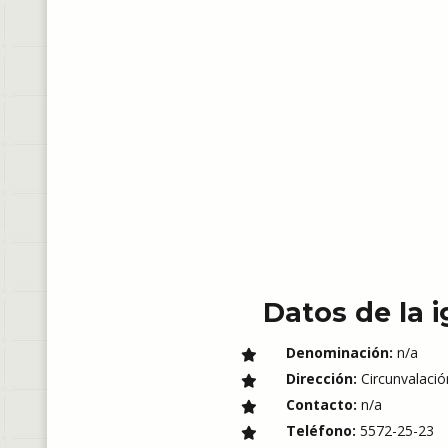
Datos de la i
Denominación:
n/a
Dirección:
Circunvalación
Contacto:
n/a
Teléfono:
5572-25-23