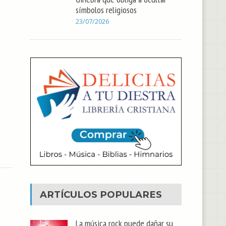
símbolos religiosos
23/07/2026
ARTÍCULOS POPULARES
La música rock puede dañar su