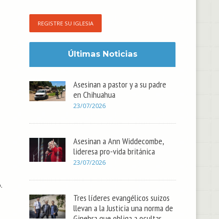
REGISTRE SU IGLESIA
Últimas Noticias
Asesinan a pastor y a su padre
en Chihuahua
23/07/2026
Asesinan a Ann Widdecombe,
lideresa pro-vida británica
23/07/2026
.
Tres líderes evangélicos suizos
llevan a la Justicia una norma de
Ginebra que obliga a ocultar