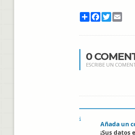
Share
Facebook
Twitter
Email
0 COMEN
ESCRIBE UN COMEN
Añada un c
¡Sus datos 