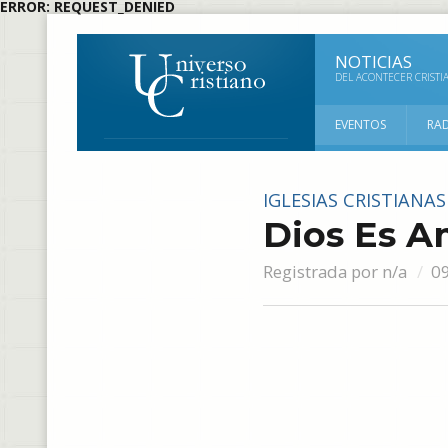
ERROR: REQUEST_DENIED
NOTICIAS
DEL ACONTECER CRISTI
EVENTOS
RA
IGLESIAS CRISTIANAS
Dios Es A
Registrada por
n/a
0