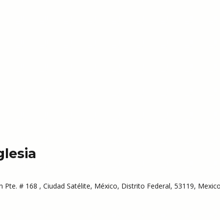
glesia
 Pte. # 168 , Ciudad Satélite, México, Distrito Federal, 53119, Mexico