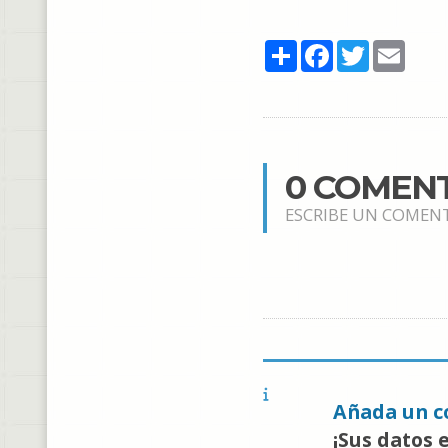
Share
Facebook
Twitter
Email
0 COMEN
ESCRIBE UN COMEN
Añada un c
¡Sus datos 