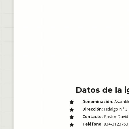
Datos de la i
Denominación:
Asamble
Dirección:
Hidalgo N° 3 ,
Contacto:
Pastor David 
Teléfono:
834-3123763