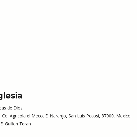
glesia
as de Dios
 Col Agricola el Meco, El Naranjo, San Luis Potosí, 87000, Mexico.
E. Guillen Teran