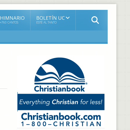
HIMNARIO
BOLETÍN UC
+760 CANTOS
ESTÉ AL TANTO