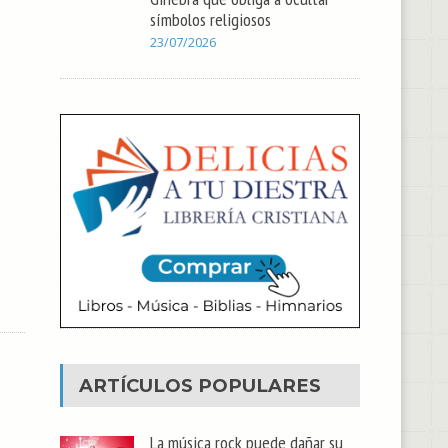
símbolos religiosos
23/07/2026
ARTÍCULOS POPULARES
La música rock puede dañar su