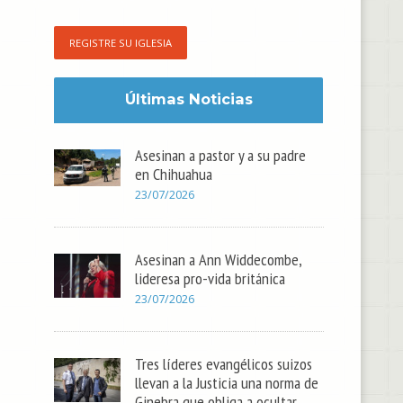
REGISTRE SU IGLESIA
Últimas Noticias
Asesinan a pastor y a su padre
en Chihuahua
23/07/2026
Asesinan a Ann Widdecombe,
lideresa pro-vida británica
23/07/2026
Tres líderes evangélicos suizos
llevan a la Justicia una norma de
Ginebra que obliga a ocultar