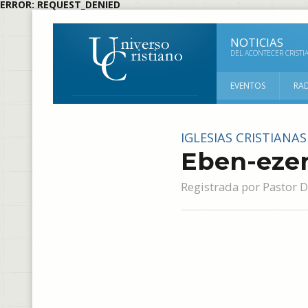
ERROR: REQUEST_DENIED
NOTICIAS
DEL ACONTECER CRISTI
EVENTOS
RA
IGLESIAS CRISTIANAS
Eben-eze
Registrada por
Pastor D