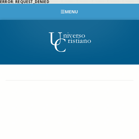
ERROR: REQUEST_DENIED
MENU