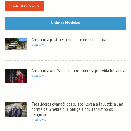
REGISTRE SU IGLESIA
Últimas Noticias
Asesinan a pastor y a su padre en Chihuahua
23/07/2026
Asesinan a Ann Widdecombe, lideresa pro-vida británica
23/07/2026
Tres líderes evangélicos suizos llevan a la Justicia una
norma de Ginebra que obliga a ocultar símbolos
religiosos
23/07/2026