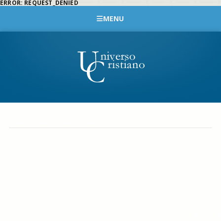
ERROR: REQUEST_DENIED
MENU