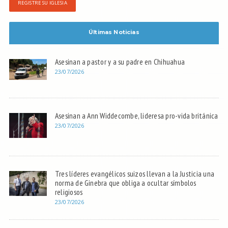
REGISTRE SU IGLESIA
Últimas Noticias
Asesinan a pastor y a su padre en Chihuahua
23/07/2026
Asesinan a Ann Widdecombe, lideresa pro-vida británica
23/07/2026
Tres líderes evangélicos suizos llevan a la Justicia una
norma de Ginebra que obliga a ocultar símbolos
religiosos
23/07/2026