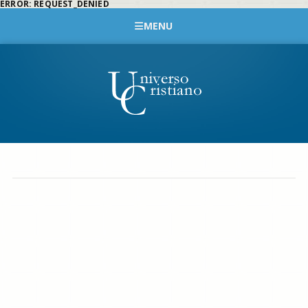
ERROR: REQUEST_DENIED
MENU