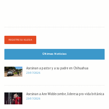
REGISTRE SU IGLESIA
Últimas Noticias
Asesinan a pastor y a su padre en Chihuahua
23/07/2026
Asesinan a Ann Widdecombe, lideresa pro-vida británica
23/07/2026