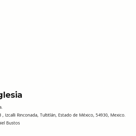
glesia
a.
, Izcalli Rinconada, Tultitlán, Estado de México, 54930, Mexico.
iel Bustos