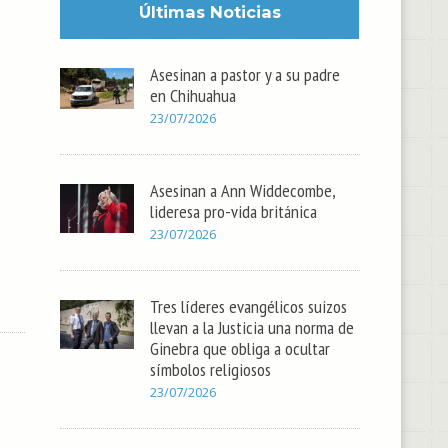
Últimas Noticias
Asesinan a pastor y a su padre
en Chihuahua
23/07/2026
Asesinan a Ann Widdecombe,
lideresa pro-vida británica
23/07/2026
Tres líderes evangélicos suizos
llevan a la Justicia una norma de
Ginebra que obliga a ocultar
símbolos religiosos
23/07/2026