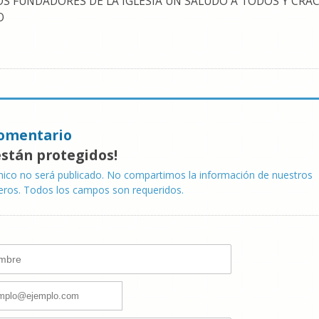
 FUNDADORES DE LA IGLESIA UN SALUDO A TODOS Y CRAC
O
omentario
están protegidos!
nico no será publicado. No compartimos la información de nuestros
eros. Todos los campos son requeridos.