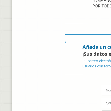
HERMANOS
POR TOD
Añada un c
¡Sus datos 
Su correo electró
usuarios con terc