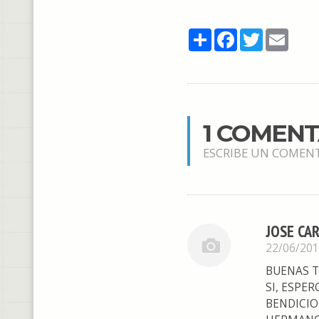
Share
Facebook
Twitter
Email
1 COMEN
ESCRIBE UN COMEN
JOSE CA
22/06/20
BUENAS T
SI, ESPE
BENDICIO