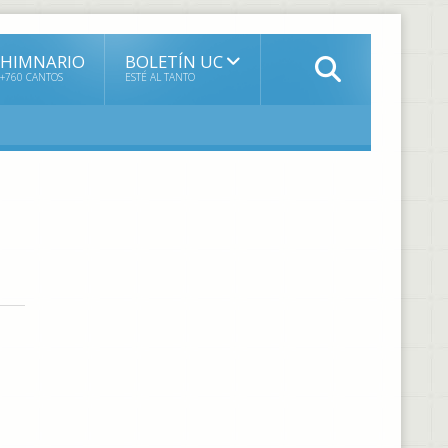
HIMNARIO
BOLETÍN UC
+760 CANTOS
ESTÉ AL TANTO