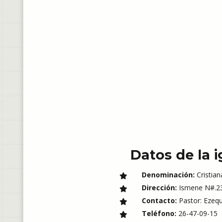
Datos de la i
Denominación:
Cristian
Dirección:
Ismene N#.23 
Contacto:
Pastor: Ezequ
Teléfono:
26-47-09-15