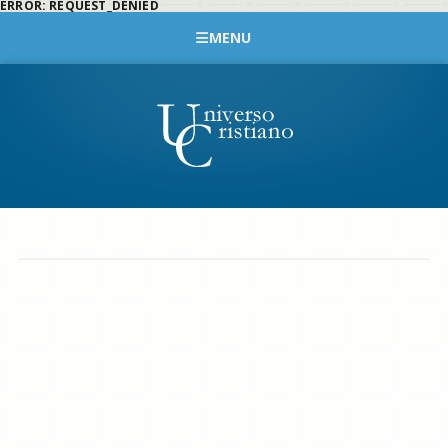
ERROR: REQUEST_DENIED
MENU