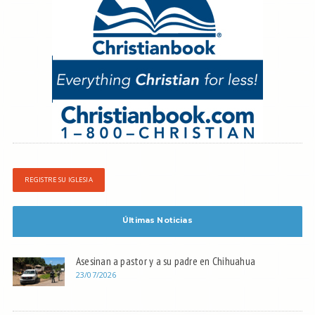
REGISTRE SU IGLESIA
Últimas Noticias
Asesinan a pastor y a su padre en Chihuahua
23/07/2026